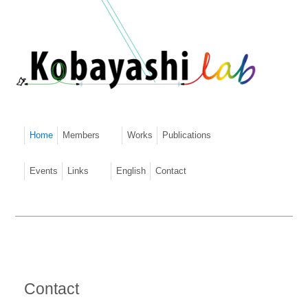
Home
Members
Works
Publications
Events
Links
English
Contact
Contact